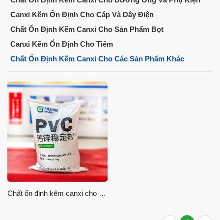
Canxi Kẽm Ổn Định Cho Cáp Và Dây Điện
Chất Ổn Định Kẽm Canxi Cho Sản Phẩm Bọt
Canxi Kẽm Ổn Định Cho Tiêm
Chất Ổn Định Kẽm Canxi Cho Các Sản Phẩm Khác
Chất ổn định kẽm canxi cho các sản phẩm khác