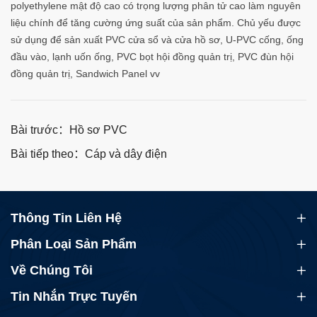
polyethylene mật độ cao có trọng lượng phân tử cao làm nguyên
liệu chính để tăng cường ứng suất của sản phẩm. Chủ yếu được
sử dụng để sản xuất PVC cửa sổ và cửa hồ sơ, U-PVC cống, ống
đầu vào, lạnh uốn ống, PVC bọt hội đồng quản trị, PVC đùn hội
đồng quản trị, Sandwich Panel vv
Bài trước：Hồ sơ PVC
Bài tiếp theo：Cáp và dây điện
Thông Tin Liên Hệ
Phân Loại Sản Phẩm
Về Chúng Tôi
Tin Nhắn Trực Tuyến