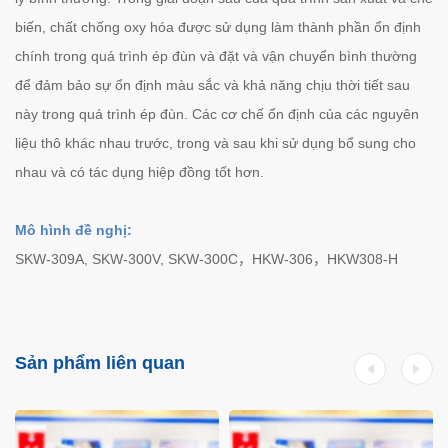
biến, chất chống oxy hóa được sử dụng làm thành phần ổn định
chính trong quá trình ép đùn và đặt và vận chuyển bình thường
để đảm bảo sự ổn định màu sắc và khả năng chịu thời tiết sau
này trong quá trình ép đùn. Các cơ chế ổn định của các nguyên
liệu thô khác nhau trước, trong và sau khi sử dụng bổ sung cho
nhau và có tác dụng hiệp đồng tốt hơn.
Mô hình đề nghị:
SKW-309A, SKW-300V, SKW-300C，HKW-306，HKW308-H
Sản phẩm liên quan