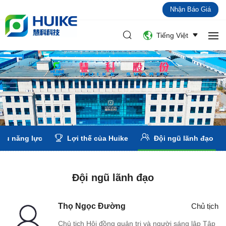
Nhận Báo Giá
Tiếng Việt
iệu năng lực
Lợi thế của Huike
Đội ngũ lãnh đạo
Đội ngũ lãnh đạo
Thọ Ngọc Đường
Chủ tịch
Chủ tịch Hội đồng quản trị và người sáng lập Tập