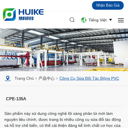
Nhận Báo Giá
Tiếng Việt
Trang Chủ
产品中心
Công Cụ Sửa Đổi Tác Động PVC
CPE-135A
Sản phẩm này sử dụng công nghệ lõi sàng phân tử mới làm
nguyên liệu chính, được trang bị nhiều công cụ sửa đổi tác động
và hỗ trợ chế biến, có thể cải thiện đáng kể tính chất cơ học của